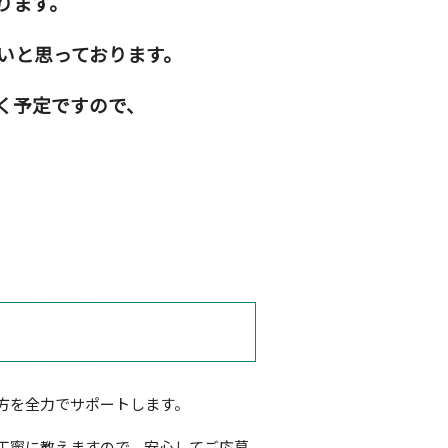
ります。
いと思っております。
く予定ですので、
方を全力でサポートします。
丁寧に教えますので、安心してご応募