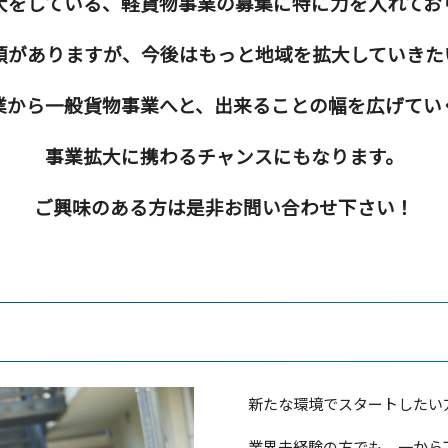
大をしている、軽貨物事業の募集に特に力を入れてお
頼がありますが、今後はもっと地域を拡大していきた
業から一般貨物事業へと、出来ることの幅を広げてい
事業拡大に携わるチャンスにもなります。
ご興味のある方は是非お問い合わせ下さい！
新たな環境でスタートしたい
業界未経験の方でも、一から