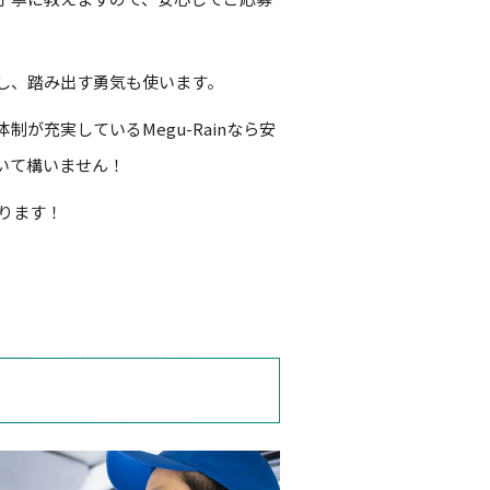
し、踏み出す勇気も使います。
が充実しているMegu-Rainなら安
いて構いません！
あります！