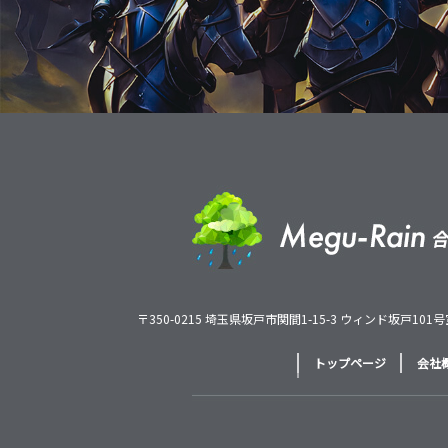
〒350-0215 埼玉県坂戸市関間1-15-3 ウィンド坂戸101
トップページ
会社