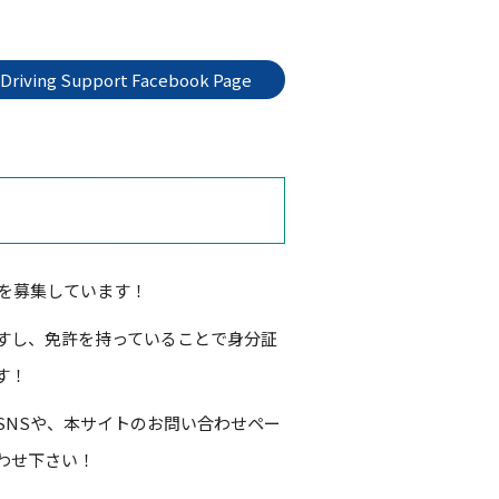
 Driving Support Facebook Page
習生を募集しています！
すし、免許を持っていることで身分証
す！
SNSや、本サイトのお問い合わせペー
わせ下さい！