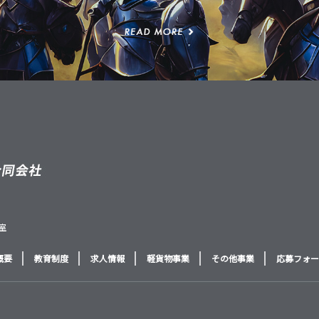
号室
概要
教育制度
求人情報
軽貨物事業
その他事業
応募フォー