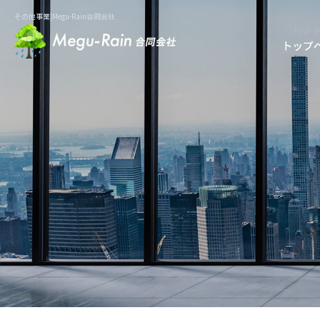
その他事業|Megu-Rain合同会社