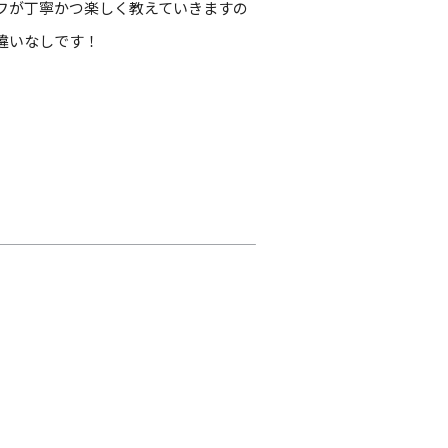
フが丁寧かつ楽しく教えていきますの
違いなしです！