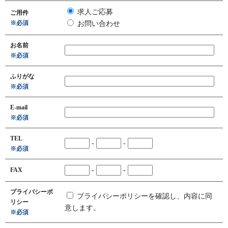
求人ご応募
ご用件
※必須
お問い合わせ
お名前
※必須
ふりがな
※必須
E-mail
※必須
TEL
-
-
※必須
FAX
-
-
プライバシーポ
プライバシーポリシーを確認し、内容に同
リシー
意します。
※必須